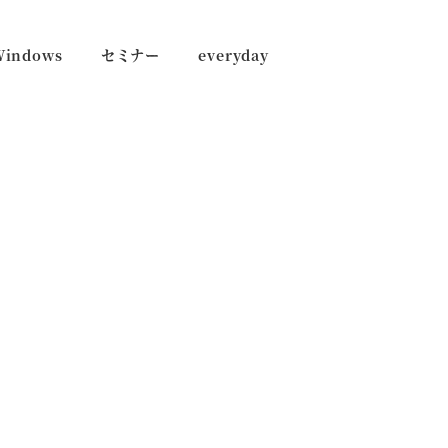
Windows
セミナー
everyday